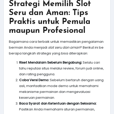
Strategi Memilih Slot
Seru dan Aman: Tips
Praktis untuk Pemula
maupun Profesional
Bagaimana cara terbaik untuk memastikan pengalaman
bermain Anda menjadi
slot seru dan aman
? Berikut ini be
berapa langkah strategis yang bisa diterapkan:
Riset Mendalam Sebelum Bergabung:
Selalu cari
tahu reputasi situs melalui review, forum judi online,
dan rating pengguna.
Coba Versi Demo:
Sebelum bertaruh dengan uang
asli, manfaatkan mode demo untuk memahami
mekanisme permainan dan mengevaluasi
keseruan permainan.
Baca Syarat dan Ketentuan dengan Seksama:
Pastikan Anda memahami aturan permainan,