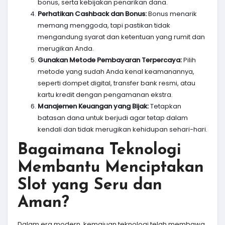
bonus, serta kebijakan penarikan dana.
Perhatikan Cashback dan Bonus:
Bonus menarik
memang menggoda, tapi pastikan tidak
mengandung syarat dan ketentuan yang rumit dan
merugikan Anda.
Gunakan Metode Pembayaran Terpercaya:
Pilih
metode yang sudah Anda kenal keamanannya,
seperti dompet digital, transfer bank resmi, atau
kartu kredit dengan pengamanan ekstra.
Manajemen Keuangan yang Bijak:
Tetapkan
batasan dana untuk berjudi agar tetap dalam
kendali dan tidak merugikan kehidupan sehari-hari.
Bagaimana Teknologi
Membantu Menciptakan
Slot yang Seru dan
Aman?
Dalam era modern, kemajuan teknologi telah membawa