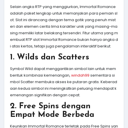
Selain angka RTP yang menggiurkan, Immortal Romance
adalah paket lengkap untuk memanjakan para pemain sl
ot. Slot ini dirancang dengan tema gotik yang penuh mist
eri dan elemen cerita lima karakter unik yang masing-ma
sing memiliki latar belakang tersendiri. Fitur utama yang m
embuat RTP slot Immortal Romance bukan hanya angka d
i atas kertas, tetapi juga pengalaman interaktif berikut:
1. Wilds dan Scatters
Symbol Wild dapat menggantikan simbol lain untuk mem
bentuk kombinasi kemenangan,
windah99
sementara si
mbol Scatter membuka akses ke putaran gratis. Keberad
aan kedua simbol ini meningkatkan peluang mendapat k
emenangan signifikan dengan cepat.
2. Free Spins dengan
Empat Mode Berbeda
Keunikan Immortal Romance terletak pada Free Spins yan