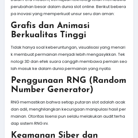
perubahan besar dalam dunia slot online. Berikut bebera
pa inovasi yang memperkuat unsur seru dan aman:
Grafis dan Animasi
Berkualitas Tinggi
Tidak hanya soal keberuntungan, visualisasi yang menari
k membuat permainan menjadi lebih mengasyikkan. Tek
nologi 3D dan efek suara canggih membawa pemain seo
lah masuk ke dalam dunia permainan yang nyata.
Penggunaan RNG (Random
Number Generator)
RNG memastikan bahwa setiap putaran slot adalah acak
dan adil, menghilangkan kecurigaan manipulasi hasil per
mainan. Otoritas lisensi pun selalu melakukan audit terha
dap sistem RNG ini.
Keamanan Siber dan