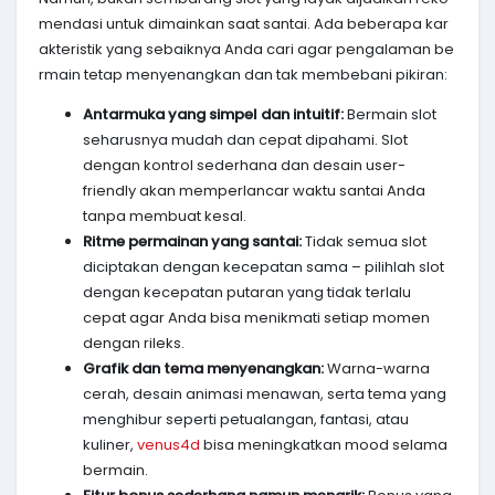
mendasi untuk dimainkan saat santai. Ada beberapa kar
akteristik yang sebaiknya Anda cari agar pengalaman be
rmain tetap menyenangkan dan tak membebani pikiran:
Antarmuka yang simpel dan intuitif:
Bermain slot
seharusnya mudah dan cepat dipahami. Slot
dengan kontrol sederhana dan desain user-
friendly akan memperlancar waktu santai Anda
tanpa membuat kesal.
Ritme permainan yang santai:
Tidak semua slot
diciptakan dengan kecepatan sama – pilihlah slot
dengan kecepatan putaran yang tidak terlalu
cepat agar Anda bisa menikmati setiap momen
dengan rileks.
Grafik dan tema menyenangkan:
Warna-warna
cerah, desain animasi menawan, serta tema yang
menghibur seperti petualangan, fantasi, atau
kuliner,
venus4d
bisa meningkatkan mood selama
bermain.