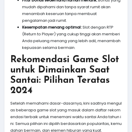
Fitur bonus sederhana namun menarik:
Bonus yang
mudah dipahami dan tanpa syarat rumit akan
menambah keseruan tanpa membuat
pengalaman jadi rumit.
Kesempatan menang optimal:
Slot dengan RTP
(Return to Player) yang cukup tinggi akan memberi
Anda peluang menang yang lebih adil, menambah
kepuasan selama bermain.
Rekomendasi Game Slot
untuk Dimainkan Saat
Santai: Pilihan Teratas
2024
Setelah memahami dasar-dasarnya, kini saatnya mengul
as beberapa game slot yang masuk dalam daftar rekom
endasi terbaik untuk menemani waktu santai Anda tahun i
ni. Semua pilihan ini dipilih berdasarkan popularitas, kemu
dahan bermain, dan elemen hiburan yang kuat.