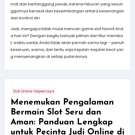
mat dan bertanggung jawab, karena hiburan yang sesun
gguhnya berasal dari keseimbangan antara kesenangan
dan kontrol diri.
Jadi, mengapa tidak mulai mencari game slot favorit And
a hari ini? Dengan begitu banyak pilihan dan fitur memika
t, waktu santai Anda tidak akan pernah sama lagi – penuh
keseruan, warna, dan tentu saja kejutan-kejutan kecil yan
g menyenangkan di setiap putarannya.
Slot Online Terpercaya
Menemukan Pengalaman
Bermain Slot Seru dan
Aman: Panduan Lengkap
untuk Pecinta Judi Online di