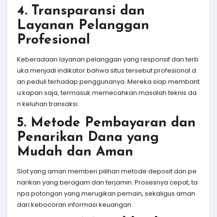
4. Transparansi dan
Layanan Pelanggan
Profesional
Keberadaan layanan pelanggan yang responsif dan terb
uka menjadi indikator bahwa situs tersebut profesional d
an peduli terhadap penggunanya. Mereka siap membant
u kapan saja, termasuk memecahkan masalah teknis da
n keluhan transaksi.
5. Metode Pembayaran dan
Penarikan Dana yang
Mudah dan Aman
Slot yang aman memberi pilihan metode deposit dan pe
narikan yang beragam dan terjamin. Prosesnya cepat, ta
npa potongan yang merugikan pemain, sekaligus aman
dari kebocoran informasi keuangan.