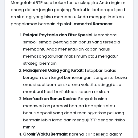
Mengetahui RTP saja belum tentu cukup jika Anda ingin m
enang dalam jangka panjang. Berikut ini beberapa tips d
an strategi yang bisa membantu Anda mengoptimalkan
pengalaman bermain
rtp slot Immortal Romance
:
Pelajari Paytable dan Fitur Spesial:
Memahami
simbol-simbol penting dan bonus yang tersedia
membantu Anda menentukan kapan harus
memasang taruhan maksimum atau mengatur
strategi bermain.
Manajemen Uang yang Ketat:
Tetapkan batas
kerugian dan target kemenangan. Jangan terbawa
emosi saat bermain, karena volatilitas tinggi bisa
membuat hasil berfluktuasi secara ekstrem.
Manfaatkan Bonus Kasino:
Banyak kasino
menawarkan promosi berupa free spins atau
bonus deposit yang dapat meningkatkan peluang
bermain lebih lama dan menguji RTP dengan risiko
minim.
Grosir Waktu Bermain:
Karena RTP bekerja dalam