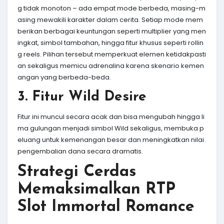
g tidak monoton – ada empat mode berbeda, masing-m
asing mewakili karakter dalam cerita. Setiap mode mem
berikan berbagai keuntungan seperti multiplier yang men
ingkat, simbol tambahan, hingga fitur khusus seperti rollin
g reels. Pilihan tersebut memperkuat elemen ketidakpasti
an sekaligus memicu adrenalina karena skenario kemen
angan yang berbeda-beda.
3. Fitur Wild Desire
Fitur ini muncul secara acak dan bisa mengubah hingga li
ma gulungan menjadi simbol Wild sekaligus, membuka p
eluang untuk kemenangan besar dan meningkatkan nilai
pengembalian dana secara dramatis.
Strategi Cerdas
Memaksimalkan RTP
Slot Immortal Romance