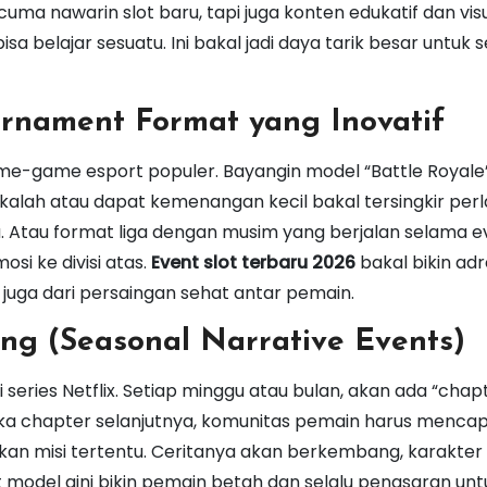
uma nawarin slot baru, tapi juga konten edukatif dan vis
sa belajar sesuatu. Ini bakal jadi daya tarik besar untuk
ournament Format yang Inovatif
-game esport populer. Bayangin model “Battle Royale” 
 kalah atau dapat kemenangan kecil bakal tersingkir perl
ra. Atau format liga dengan musim yang berjalan selama e
i ke divisi atas.
Event slot terbaru 2026
bakal bikin adr
i juga dari persaingan sehat antar pemain.
ung (Seasonal Narrative Events)
 series Netflix. Setiap minggu atau bulan, akan ada “chap
uka chapter selanjutnya, komunitas pemain harus mencap
kan misi tertentu. Ceritanya akan berkembang, karakter
t model gini bikin pemain betah dan selalu penasaran unt