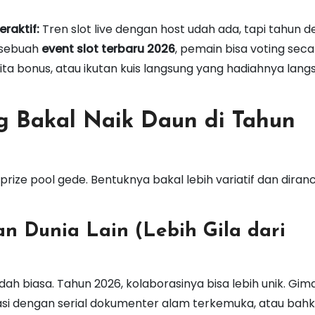
raktif:
Tren slot live dengan host udah ada, tapi tahun 
m sebuah
event slot terbaru 2026
, pemain bisa voting sec
ta bonus, atau ikutan kuis langsung yang hadiahnya lang
g Bakal Naik Daun di Tahun
rize pool gede. Bentuknya bakal lebih variatif dan diran
an Dunia Lain (Lebih Gila dari
dah biasa. Tahun 2026, kolaborasinya bisa lebih unik. Gim
asi dengan serial dokumenter alam terkemuka, atau bah