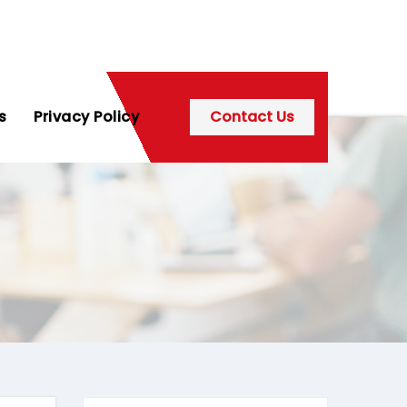
s
Privacy Policy
Contact Us