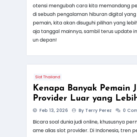
otensi mengubah cara kita memandang per
di sebuah pengalaman hiburan digital yang 
pemain, kita akan disuguhi pilihan yang l
aja tanggal mainnya, sambil terus update in
un depan!
Slot Thailand
Kenapa Banyak Pemain Jud
Provider Luar yang Lebi
Feb 13, 2026
By Terry Perez
0 Co
Bicara soal dunia judi online, khususnya pe
ame alias slot provider. Di Indonesia, tren 