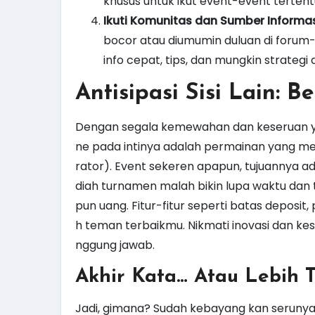
khusus untuk ikut event-event terten
Ikuti Komunitas dan Sumber Informas
bocor atau diumumin duluan di forum
info cepat, tips, dan mungkin strategi 
Antisipasi Sisi Lain: 
Dengan segala kemewahan dan keseruan yang
ne pada intinya adalah permainan yang
rator). Event sekeren apapun, tujuannya a
diah turnamen malah bikin lupa waktu dan 
pun uang. Fitur-fitur seperti batas deposit
h teman terbaikmu. Nikmati inovasi dan kes
nggung jawab.
Akhir Kata… Atau Lebih 
Jadi, gimana? Sudah kebayang kan serunya 