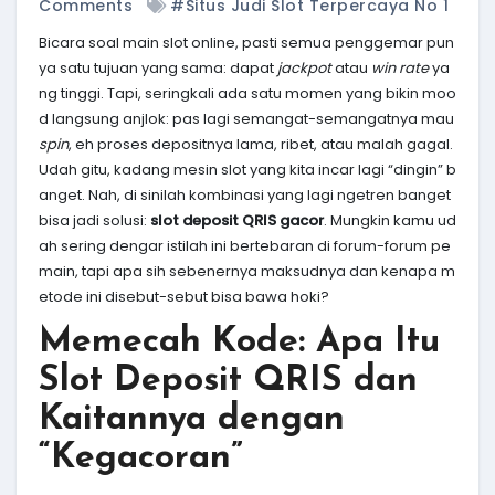
Comments
#situs Judi Slot Terpercaya No 1
Bicara soal main slot online, pasti semua penggemar pun
ya satu tujuan yang sama: dapat
jackpot
atau
win rate
ya
ng tinggi. Tapi, seringkali ada satu momen yang bikin moo
d langsung anjlok: pas lagi semangat-semangatnya mau
spin
, eh proses depositnya lama, ribet, atau malah gagal.
Udah gitu, kadang mesin slot yang kita incar lagi “dingin” b
anget. Nah, di sinilah kombinasi yang lagi ngetren banget
bisa jadi solusi:
slot deposit QRIS gacor
. Mungkin kamu ud
ah sering dengar istilah ini bertebaran di forum-forum pe
main, tapi apa sih sebenernya maksudnya dan kenapa m
etode ini disebut-sebut bisa bawa hoki?
Memecah Kode: Apa Itu
Slot Deposit QRIS dan
Kaitannya dengan
“Kegacoran”