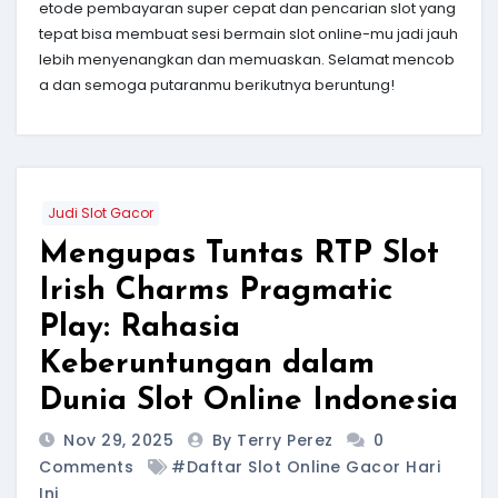
etode pembayaran super cepat dan pencarian slot yang
tepat bisa membuat sesi bermain slot online-mu jadi jauh
lebih menyenangkan dan memuaskan. Selamat mencob
a dan semoga putaranmu berikutnya beruntung!
Judi Slot Gacor
Mengupas Tuntas RTP Slot
Irish Charms Pragmatic
Play: Rahasia
Keberuntungan dalam
Dunia Slot Online Indonesia
Nov 29, 2025
By Terry Perez
0
Comments
#Daftar Slot Online Gacor Hari
Ini