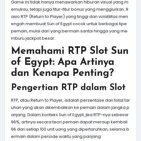
Game ini tidak hanya menawarkan hiburan visual yang m
emukau, tetapi juga fitur-fitur bonus yang menggiurkan. R
asio RTP (Return to Player) yang tinggi dan volatilitas men
engah membuat Sun of Egypt cocok untuk berbagai tipe
pemain, mulai dari yang bermain santai hingga yang me
mburu jackpot besar.
Memahami RTP Slot Sun
of Egypt: Apa Artinya
dan Kenapa Penting?
Pengertian RTP dalam Slot
RTP, atau Return to Player, adalah persentase dari total tar
uhan yang akan dikembalikan ke pemain dalam jangka p
anjang. Dalam konteks Sun of Egypt, jika RTP-nya sebesar
96%, artinya secara teori pemain dapat meraup kembali
96 dari setiap 100 unit uang yang dipertaruhkan, selama b
ermain dalam periode waktu yang panjang.