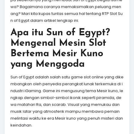
wa? Bagaimana caranya memaksimalkan peluang men
ang? Mari kita kupas tuntas semua hal tentang RTP Slot Su
n of Egypt dalam artikel lengkap ini.
Apa itu Sun of Egypt?
Mengenal Mesin Slot
Bertema Mesir Kuno
yang Menggoda
Sun of Egypt adalah salah satu game slot online yang dike
mbangkan oleh penyedia perangkat lunak terkemuka di i
ndustri iGaming. Game ini mengusung tema Mesir kuno, le
ngkap dengan simbol-simbol ikonik seperti piramida, de
wa matahari Ra, dan scarab. Visual yang memukau dan
musik latar yang atmosferik mampu membawa pemain
melintasi waktu ke era Mesir kuno yang penuh misteri dan
keindahan.