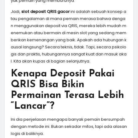
yak pemain yang memburunya.
Jadi,
slot deposit QRIS gacor
ini adalah sebuah konsep a
tau pengalaman di mana pemain merasa bahwa denga
n menggunakan deposit via QRIS, mereka lebih mudah m
enemukan atau bermain di mesin slot yang sedang mem
berikan kemenangan yang baik. Apakah ada hubungan k
ausal langsung? Secara teknis, tidak. Tapi, secara psikolo
gis dan praktis, hubungannya sangat kuat dan masuk aka
l. Kita akan kupas di bagian selanjutnya.
Kenapa Deposit Pakai
QRIS Bisa Bikin
Permainan Terasa Lebih
“Lancar”?
Ini dia penjelasan mengapa banyak pemain bersumpah
dengan metode ini. Bukan sekadar mitos, tapi ada alasan
logis di baliknya.