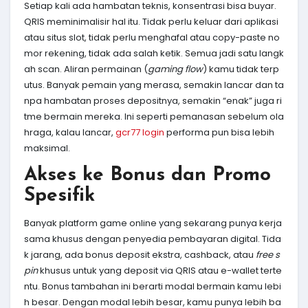
Setiap kali ada hambatan teknis, konsentrasi bisa buyar.
QRIS meminimalisir hal itu. Tidak perlu keluar dari aplikasi
atau situs slot, tidak perlu menghafal atau copy-paste no
mor rekening, tidak ada salah ketik. Semua jadi satu langk
ah scan. Aliran permainan (
gaming flow
) kamu tidak terp
utus. Banyak pemain yang merasa, semakin lancar dan ta
npa hambatan proses depositnya, semakin “enak” juga ri
tme bermain mereka. Ini seperti pemanasan sebelum ola
hraga, kalau lancar,
gcr77 login
performa pun bisa lebih
maksimal.
Akses ke Bonus dan Promo
Spesifik
Banyak platform game online yang sekarang punya kerja
sama khusus dengan penyedia pembayaran digital. Tida
k jarang, ada bonus deposit ekstra, cashback, atau
free s
pin
khusus untuk yang deposit via QRIS atau e-wallet terte
ntu. Bonus tambahan ini berarti modal bermain kamu lebi
h besar. Dengan modal lebih besar, kamu punya lebih ba