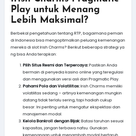
Play untuk Menang
Lebih Maksimal?
Berbekal pengetahuan tentang RTP, bagaimana pemain
di Indonesia bisa mengoptimalkan peluang kemenangan
mereka di slot Irish Charms? Berikut beberapa strategi ya
ng bisa Anda terapkan:
Pilih Situs Resmi dan Terpercaya:
Pastikan Anda
bermain di penyedia kasino online yang teregulasi
dan menggunakan versi asli dari Pragmatic Play.
Pahami Pola dan Volatilitas:
Irish Charms memiliki
volatilitas sedang – artinya kemenangan mungkin
datang tidak terlalu sering, tapi hadiah cukup
besar. Ini penting untuk mengatur ekspektasi dan
manajemen modal.
Kelola Bankroll dengan Bijak:
Batasi taruhan sesuai
kapasitas, jangan terbawa nafsu. Gunakan
kemenangan untuk menambah modal bertaruh