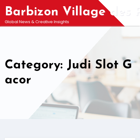
Skip
Barbizon Village des 
to
content
Global News & Creative Insights
Category: Judi Slot G
acor