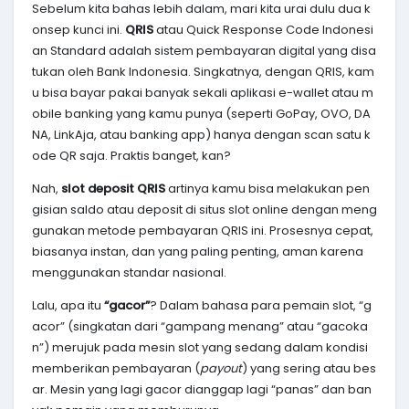
Sebelum kita bahas lebih dalam, mari kita urai dulu dua k
onsep kunci ini.
QRIS
atau Quick Response Code Indonesi
an Standard adalah sistem pembayaran digital yang disa
tukan oleh Bank Indonesia. Singkatnya, dengan QRIS, kam
u bisa bayar pakai banyak sekali aplikasi e-wallet atau m
obile banking yang kamu punya (seperti GoPay, OVO, DA
NA, LinkAja, atau banking app) hanya dengan scan satu k
ode QR saja. Praktis banget, kan?
Nah,
slot deposit QRIS
artinya kamu bisa melakukan pen
gisian saldo atau deposit di situs slot online dengan meng
gunakan metode pembayaran QRIS ini. Prosesnya cepat,
biasanya instan, dan yang paling penting, aman karena
menggunakan standar nasional.
Lalu, apa itu
“gacor”
? Dalam bahasa para pemain slot, “g
acor” (singkatan dari “gampang menang” atau “gacoka
n”) merujuk pada mesin slot yang sedang dalam kondisi
memberikan pembayaran (
payout
) yang sering atau bes
ar. Mesin yang lagi gacor dianggap lagi “panas” dan ban