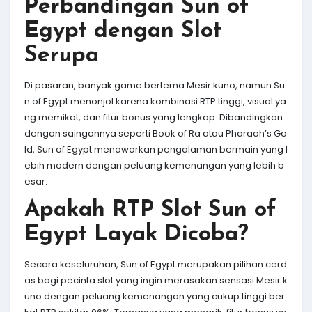
Perbandingan Sun of
Egypt dengan Slot
Serupa
Di pasaran, banyak game bertema Mesir kuno, namun Su
n of Egypt menonjol karena kombinasi RTP tinggi, visual ya
ng memikat, dan fitur bonus yang lengkap. Dibandingkan
dengan saingannya seperti Book of Ra atau Pharaoh’s Go
ld, Sun of Egypt menawarkan pengalaman bermain yang l
ebih modern dengan peluang kemenangan yang lebih b
esar.
Apakah RTP Slot Sun of
Egypt Layak Dicoba?
Secara keseluruhan, Sun of Egypt merupakan pilihan cerd
as bagi pecinta slot yang ingin merasakan sensasi Mesir k
uno dengan peluang kemenangan yang cukup tinggi ber