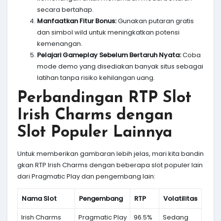
secara bertahap.
Manfaatkan Fitur Bonus:
Gunakan putaran gratis
dan simbol wild untuk meningkatkan potensi
kemenangan.
Pelajari Gameplay Sebelum Bertaruh Nyata:
Coba
mode demo yang disediakan banyak situs sebagai
latihan tanpa risiko kehilangan uang.
Perbandingan RTP Slot
Irish Charms dengan
Slot Populer Lainnya
Untuk memberikan gambaran lebih jelas, mari kita bandin
gkan RTP Irish Charms dengan beberapa slot populer lain
dari Pragmatic Play dan pengembang lain:
Nama Slot
Pengembang
RTP
Volatilitas
Irish Charms
Pragmatic Play
96.5%
Sedang