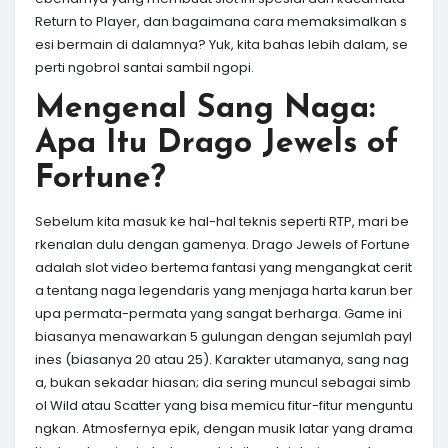
Return to Player, dan bagaimana cara memaksimalkan s
esi bermain di dalamnya? Yuk, kita bahas lebih dalam, se
perti ngobrol santai sambil ngopi.
Mengenal Sang Naga:
Apa Itu Drago Jewels of
Fortune?
Sebelum kita masuk ke hal-hal teknis seperti RTP, mari be
rkenalan dulu dengan gamenya. Drago Jewels of Fortune
adalah slot video bertema fantasi yang mengangkat cerit
a tentang naga legendaris yang menjaga harta karun ber
upa permata-permata yang sangat berharga. Game ini
biasanya menawarkan 5 gulungan dengan sejumlah payl
ines (biasanya 20 atau 25). Karakter utamanya, sang nag
a, bukan sekadar hiasan; dia sering muncul sebagai simb
ol Wild atau Scatter yang bisa memicu fitur-fitur menguntu
ngkan. Atmosfernya epik, dengan musik latar yang drama