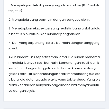
1. Mempelajari detail game yang kita mainkan (RTP, volatili
tas, fitur).
2. Mengelola uang bermain dengan sangat disiplin.
3. Menetapkan ekspektasi yang realistis bahwa slot adala
h bentuk hiburan, bukan sumber penghasilan.
4. Dan yang terpenting, selalu bermain dengan tanggung
jawab.
Akun lamamu itu seperti teman lama. Dia sudah menema
ni melalui banyak sesi bermain, kemenangan kecil, dan k
ekalahan. Jangan tinggalkan dia hanya karena mitos yan
g tidak terbukti. Keberuntungan tidak memandang tua ata
u baru, dia datang pada waktu yang tak terduga. Yang bis
a kita kendalikan hanyalah bagaimana kita menyambutn
ya dengan bijak.