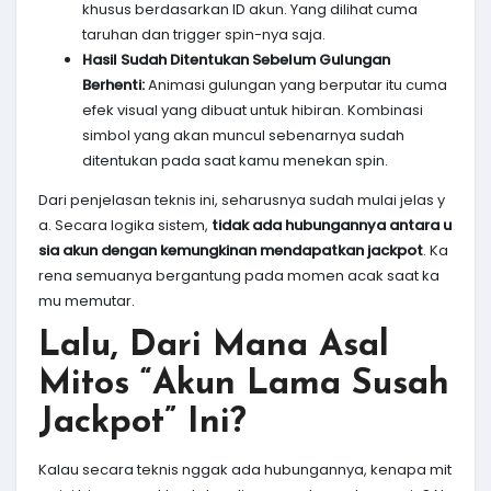
khusus berdasarkan ID akun. Yang dilihat cuma
taruhan dan trigger spin-nya saja.
Hasil Sudah Ditentukan Sebelum Gulungan
Berhenti:
Animasi gulungan yang berputar itu cuma
efek visual yang dibuat untuk hibiran. Kombinasi
simbol yang akan muncul sebenarnya sudah
ditentukan pada saat kamu menekan spin.
Dari penjelasan teknis ini, seharusnya sudah mulai jelas y
a. Secara logika sistem,
tidak ada hubungannya antara u
sia akun dengan kemungkinan mendapatkan jackpot
. Ka
rena semuanya bergantung pada momen acak saat ka
mu memutar.
Lalu, Dari Mana Asal
Mitos “Akun Lama Susah
Jackpot” Ini?
Kalau secara teknis nggak ada hubungannya, kenapa mit