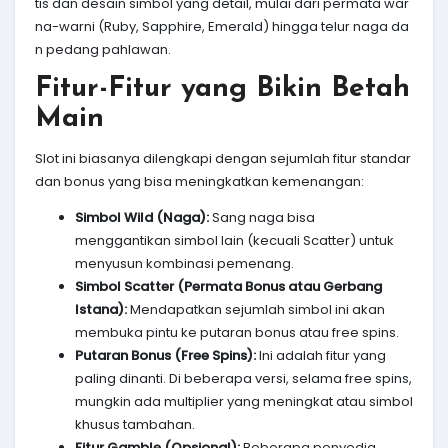
tis dan desain simbol yang detail, mulai dari permata war
na-warni (Ruby, Sapphire, Emerald) hingga telur naga da
n pedang pahlawan.
Fitur-Fitur yang Bikin Betah
Main
Slot ini biasanya dilengkapi dengan sejumlah fitur standar
dan bonus yang bisa meningkatkan kemenangan:
Simbol Wild (Naga):
Sang naga bisa
menggantikan simbol lain (kecuali Scatter) untuk
menyusun kombinasi pemenang.
Simbol Scatter (Permata Bonus atau Gerbang
Istana):
Mendapatkan sejumlah simbol ini akan
membuka pintu ke putaran bonus atau free spins.
Putaran Bonus (Free Spins):
Ini adalah fitur yang
paling dinanti. Di beberapa versi, selama free spins,
mungkin ada multiplier yang meningkat atau simbol
khusus tambahan.
Fitur Gamble (Opsional):
Beberapa penyedia