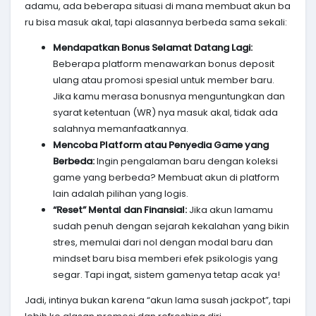
adamu, ada beberapa situasi di mana membuat akun ba
ru bisa masuk akal, tapi alasannya berbeda sama sekali:
Mendapatkan Bonus Selamat Datang Lagi:
Beberapa platform menawarkan bonus deposit
ulang atau promosi spesial untuk member baru.
Jika kamu merasa bonusnya menguntungkan dan
syarat ketentuan (WR) nya masuk akal, tidak ada
salahnya memanfaatkannya.
Mencoba Platform atau Penyedia Game yang
Berbeda:
Ingin pengalaman baru dengan koleksi
game yang berbeda? Membuat akun di platform
lain adalah pilihan yang logis.
“Reset” Mental dan Finansial:
Jika akun lamamu
sudah penuh dengan sejarah kekalahan yang bikin
stres, memulai dari nol dengan modal baru dan
mindset baru bisa memberi efek psikologis yang
segar. Tapi ingat, sistem gamenya tetap acak ya!
Jadi, intinya bukan karena “akun lama susah jackpot”, tapi