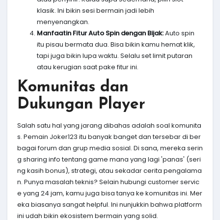
klasik. Ini bikin sesi bermain jadi lebih
menyenangkan.
Manfaatin Fitur Auto Spin dengan Bijak:
Auto spin
itu pisau bermata dua. Bisa bikin kamu hemat klik,
tapi juga bikin lupa waktu. Selalu set limit putaran
atau kerugian saat pake fitur ini.
Komunitas dan
Dukungan Player
Salah satu hal yang jarang dibahas adalah soal komunita
s. Pemain Joker123 itu banyak banget dan tersebar di ber
bagai forum dan grup media sosial. Di sana, mereka serin
g sharing info tentang game mana yang lagi 'panas' (seri
ng kasih bonus), strategi, atau sekadar cerita pengalama
n. Punya masalah teknis? Selain hubungi customer servic
e yang 24 jam, kamu juga bisa tanya ke komunitas ini. Mer
eka biasanya sangat helpful. Ini nunjukkin bahwa platform
ini udah bikin ekosistem bermain yang solid.