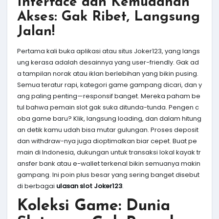
Interface dan Kemudahan
Akses: Gak Ribet, Langsung
Jalan!
Pertama kali buka aplikasi atau situs Joker123, yang langs
ung kerasa adalah desainnya yang user-friendly. Gak ad
a tampilan norak atau iklan berlebihan yang bikin pusing.
Semua teratur rapi, kategori game gampang dicari, dan y
ang paling penting—responsif banget. Mereka paham be
tul bahwa pemain slot gak suka ditunda-tunda. Pengen c
oba game baru? Klik, langsung loading, dan dalam hitung
an detik kamu udah bisa mutar gulungan. Proses deposit
dan withdraw-nya juga dioptimalkan biar cepet. Buat pe
main di Indonesia, dukungan untuk transaksi lokal kayak tr
ansfer bank atau e-wallet terkenal bikin semuanya makin
gampang. Ini poin plus besar yang sering banget disebut
di berbagai
ulasan slot Joker123
.
Koleksi Game: Dunia