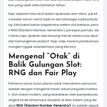
kun yang udah setia bertahun-tahun.
Nah, sebelum kita larut dalam spekulasi dan mitos, yuk kit
a bedah sama-sama topik ini dari berbagai sudut panda
ng. Kita bakal bahas bagaimana sistem slot bekerja, pera
n RNG (Random Number Generator), persepsi pemain, da
n tentu saja, apakah ada benang merah antara usia akun
dan kemungkinan jackpot. Siap-siap, karena jawabannya
mungkin nggak sesederhana yang kita kira.
Mengenal “Otak” di
Balik Gulungan Slot:
RNG dan Fair Play
Pertama-tama, kunci utama untuk memahami semua ini
adalah dengan mengenal mesin virtual yang kita mainka
n. Slot online modern, yang disediakan oleh penyedia per
angkat lunak terkemuka, berjalan di atas sistem yang dis
ebut
RNG (Random Number Generator)
. Ini adalah algorit