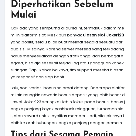
Diperhatikan Sebelum
Mulai
Gak ada yang sempurna di dunia ini, termasuk dalam me
milih platform slot. Meskipun banyak
ulasan slot Joker123
yang positif, selalu bijak buat melihat segala sesuatu dari
dua sisi. Misalnya, karena server mereka yang terkadang
harus menyesuaikan dengan trafik tinggi dari berbagai n
egara, bisa aja sesekali terjadi lag atau gangguan konek
si ringan. Tapi, kabar baiknya, tim support mereka biasan
ya responsif dan siap bantu.
Lalu, soal variasi bonus selamat datang. Beberapa platfor
m lain mungkin nawarin bonus deposit yang lebih besar d
i awal. Joker123 seringkali lebih fokus pada bonus-bonus j
angka panjang kayak cashback mingguan, turnamen slo
t, atau reward untuk loyalitas member. Jadi, nilai plusnya l
ebih ke arah hubungan jangka panjang dengan pemain.
Tips dari Sesama Pemain