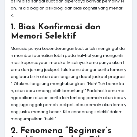
os ini bisa sangat kuat dan dipercaya banyak pemain? N
ah, ini dia bagian psikologi dan bias kognitif yang menari
k.
1. Bias Konfirmasi dan
Memori Selektif
Manusia punya kecenderungan kuat untuk mengingat da
n memberi perhatian lebih pada hal-hal yang mengonfir
masi kepercayaan mereka. Misalnya, kamu punya akun l
ama dan jarang jackpot. Lalu kamu dengar cerita teman y
ang baru bikin akun dan langsung dapat jackpot progresi
f. Otakmu langsung menghubungkan: “Nah! Tuh bener ka
n, akun baru emang lebih beruntung!” Padahal, kamu me
ngabaikan ratusan cerita lain tentang pemain akun baru y
ang juga nggak pernah jackpot, atau pemain akun lama y
ang justru menang besar. Kita cenderung selektif dalam
mengumpulkan “bukti”.
2. Fenomena “Beginner’s