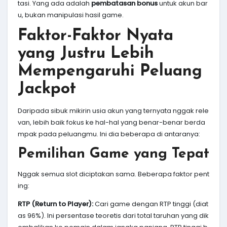
tasi. Yang ada adalah
pembatasan bonus
untuk akun bar
u, bukan manipulasi hasil game.
Faktor-Faktor Nyata
yang Justru Lebih
Mempengaruhi Peluang
Jackpot
Daripada sibuk mikirin usia akun yang ternyata nggak rele
van, lebih baik fokus ke hal-hal yang benar-benar berda
mpak pada peluangmu. Ini dia beberapa di antaranya:
Pemilihan Game yang Tepat
Nggak semua slot diciptakan sama. Beberapa faktor pent
ing:
RTP (Return to Player):
Cari game dengan RTP tinggi (diat
as 96%). Ini persentase teoretis dari total taruhan yang dik