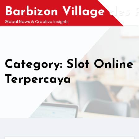
Skip
Barbizon Village des 
to
content
Global News & Creative Insights
Category: Slot Online
Terpercaya