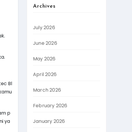
Archives
July 2026
ak.
June 2026
ka.
May 2026
April 2026
tec Bl
March 2026
i kamu
February 2026
lam p
ni ya
January 2026