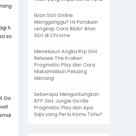
enang
Iklan Slot Online
Mengganggu? Ini Panduan
agi h
Lengkap Cara Blokir Iklan
Slot di Chrome
sa sa
Menelusuri Angka Rtp Slot
Release The Kraken
Pragmatic Play dan Cara
Maksimalkan Peluang
Menang
Seberapa Menguntungkan
l. Da
RTP Slot Jungle Gorilla
buat
Pragmatic Play dan Apa
Saja yang Perlu Kamu Tahu?
pemai