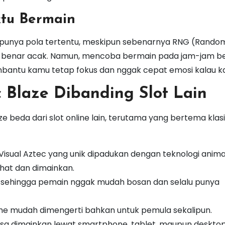
ktu Bermain
punya pola tertentu, meskipun sebenarnya RNG (Rando
-benar acak. Namun, mencoba bermain pada jam-jam b
mbantu kamu tetap fokus dan nggak cepat emosi kalau ka
 Blaze Dibanding Slot Lain
e beda dari slot online lain, terutama yang bertema klas
Visual Aztec yang unik dipadukan dengan teknologi anima
ihat dan dimainkan.
 sehingga pemain nggak mudah bosan dan selalu punya
e mudah dimengerti bahkan untuk pemula sekalipun.
isa dimainkan lewat smartphone, tablet, maupun deskto