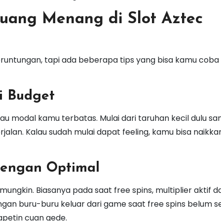
uang Menang di Slot Aztec
ntungan, tapi ada beberapa tips yang bisa kamu coba
i Budget
 modal kamu terbatas. Mulai dari taruhan kecil dulu samb
alan. Kalau sudah mulai dapat feeling, kamu bisa naikka
dengan Optimal
ungkin. Biasanya pada saat free spins, multiplier aktif d
gan buru-buru keluar dari game saat free spins belum s
dapetin cuan gede.