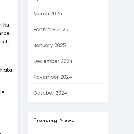
March 2025
m Nu
February 2025
erbe
lah.
January 2025
December 2024
ik ata
November 2024
si
October 2024
Trending News
p