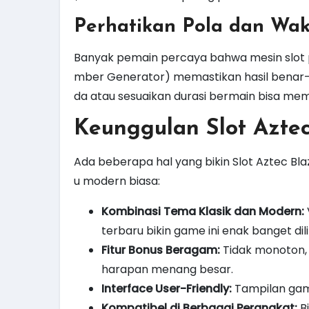
Perhatikan Pola dan Wa
Banyak pemain percaya bahwa mesin slot 
mber Generator) memastikan hasil benar
da atau sesuaikan durasi bermain bisa me
Keunggulan Slot Aztec
Ada beberapa hal yang bikin Slot Aztec Blaz
u modern biasa:
Kombinasi Tema Klasik dan Modern:
terbaru bikin game ini enak banget dil
Fitur Bonus Beragam:
Tidak monoton,
harapan menang besar.
Interface User-Friendly:
Tampilan gam
Kompatibel di Berbagai Perangkat:
B