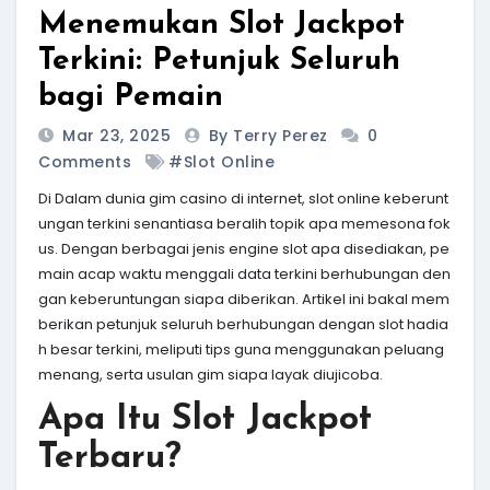
Menemukan Slot Jackpot
Terkini: Petunjuk Seluruh
bagi Pemain
Mar 23, 2025
By Terry Perez
0
Comments
#slot Online
Di Dalam dunia gim casino di internet, slot online keberunt
ungan terkini senantiasa beralih topik apa memesona fok
us. Dengan berbagai jenis engine slot apa disediakan, pe
main acap waktu menggali data terkini berhubungan den
gan keberuntungan siapa diberikan. Artikel ini bakal mem
berikan petunjuk seluruh berhubungan dengan slot hadia
h besar terkini, meliputi tips guna menggunakan peluang
menang, serta usulan gim siapa layak diujicoba.
Apa Itu Slot Jackpot
Terbaru?