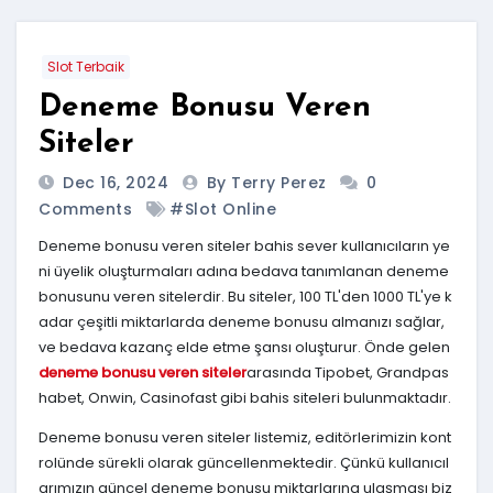
Slot Terbaik
Deneme Bonusu Veren
Siteler
Dec 16, 2024
By Terry Perez
0
Comments
#slot Online
Deneme bonusu veren siteler bahis sever kullanıcıların ye
ni üyelik oluşturmaları adına bedava tanımlanan deneme
bonusunu veren sitelerdir. Bu siteler, 100 TL'den 1000 TL'ye k
adar çeşitli miktarlarda deneme bonusu almanızı sağlar,
ve bedava kazanç elde etme şansı oluşturur. Önde gelen
deneme bonusu veren siteler
arasında Tipobet, Grandpas
habet, Onwin, Casinofast gibi bahis siteleri bulunmaktadır.
Deneme bonusu veren siteler listemiz, editörlerimizin kont
rolünde sürekli olarak güncellenmektedir. Çünkü kullanıcıl
arımızın güncel deneme bonusu miktarlarına ulaşması biz