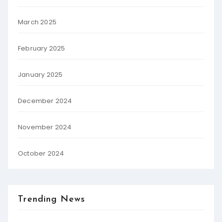
March 2025
February 2025
January 2025
December 2024
November 2024
October 2024
Trending News