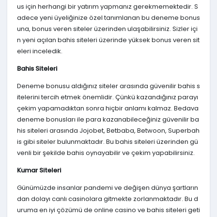
us için herhangi bir yatırım yapmanız gerekmemektedir. S
adece yeni üyeliğinize özel tanımlanan bu deneme bonus
una, bonus veren siteler üzerinden ulaşabilirsiniz. Sizler içi
n yeni açılan bahis siteleri üzerinde yüksek bonus veren sit
eleri inceledik.
Bahis Siteleri
Deneme bonusu aldığınız siteler arasında güvenilir bahis s
itelerini tercih etmek önemlidir. Çünkü kazandığınız parayı
çekim yapamadıktan sonra hiçbir anlamı kalmaz. Bedava
deneme bonusları ile para kazanabileceğiniz güvenilir ba
his siteleri arasında Jojobet, Betbaba, Betwoon, Superbah
is gibi siteler bulunmaktadır. Bu bahis siteleri üzerinden gü
venli bir şekilde bahis oynayabilir ve çekim yapabilirsiniz.
Kumar Siteleri
Günümüzde insanlar pandemi ve değişen dünya şartların
dan dolayı canlı casinolara gitmekte zorlanmaktadır. Bu d
uruma en iyi çözümü de online casino ve bahis siteleri geti