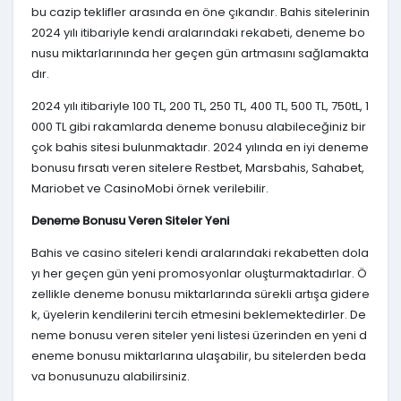
bu cazip teklifler arasında en öne çıkandır. Bahis sitelerinin
2024 yılı itibariyle kendi aralarındaki rekabeti, deneme bo
nusu miktarlarınında her geçen gün artmasını sağlamakta
dır.
2024 yılı itibariyle 100 TL, 200 TL, 250 TL, 400 TL, 500 TL, 750tL, 1
000 TL gibi rakamlarda deneme bonusu alabileceğiniz bir
çok bahis sitesi bulunmaktadır. 2024 yılında en iyi deneme
bonusu fırsatı veren sitelere Restbet, Marsbahis, Sahabet,
Mariobet ve CasinoMobi örnek verilebilir.
Deneme Bonusu Veren Siteler Yeni
Bahis ve casino siteleri kendi aralarındaki rekabetten dola
yı her geçen gün yeni promosyonlar oluşturmaktadırlar. Ö
zellikle deneme bonusu miktarlarında sürekli artışa gidere
k, üyelerin kendilerini tercih etmesini beklemektedirler. De
neme bonusu veren siteler yeni listesi üzerinden en yeni d
eneme bonusu miktarlarına ulaşabilir, bu sitelerden beda
va bonusunuzu alabilirsiniz.