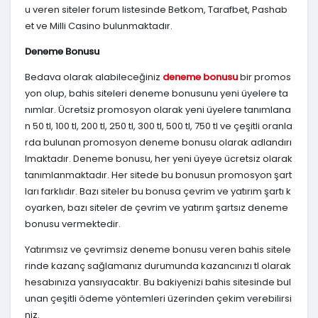
u veren siteler forum listesinde Betkom, Tarafbet, Pashab
et ve Milli Casino bulunmaktadır.
Deneme Bonusu
Bedava olarak alabileceğiniz
deneme bonusu
bir promos
yon olup, bahis siteleri deneme bonusunu yeni üyelere ta
nımlar. Ücretsiz promosyon olarak yeni üyelere tanımlana
n 50 tl, 100 tl, 200 tl, 250 tl, 300 tl, 500 tl, 750 tl ve çeşitli oranla
rda bulunan promosyon deneme bonusu olarak adlandırı
lmaktadır. Deneme bonusu, her yeni üyeye ücretsiz olarak
tanımlanmaktadır. Her sitede bu bonusun promosyon şart
ları farklıdır. Bazı siteler bu bonusa çevrim ve yatırım şartı k
oyarken, bazı siteler de çevrim ve yatırım şartsız deneme
bonusu vermektedir.
Yatırımsız ve çevrimsiz deneme bonusu veren bahis sitele
rinde kazanç sağlamanız durumunda kazancınızı tl olarak
hesabınıza yansıyacaktır. Bu bakiyenizi bahis sitesinde bul
unan çeşitli ödeme yöntemleri üzerinden çekim verebilirsi
niz.