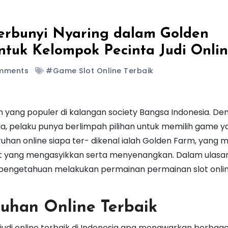
erbunyi Nyaring dalam Golden
ntuk Kelompok Pecinta Judi Onli
mments
#game Slot Online Terbaik
an yang populer di kalangan society Bangsa Indonesia. De
ada, pelaku punya berlimpah pilihan untuk memilih game y
uhan online siapa ter- dikenal ialah Golden Farm, yang 
 yang mengasyikkan serta menyenangkan. Dalam ulasa
nci pengetahuan melakukan permainan permainan slot onli
ruhan Online Terbaik
udi online terbaik di Indonesia apa menawarkan berbag