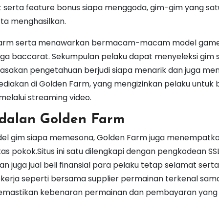
 serta feature bonus siapa menggoda, gim-gim yang satu 
ta menghasilkan.
n Farm serta menawarkan bermacam-macam model game 
 juga baccarat. Sekumpulan pelaku dapat menyeleksi gim 
rasakan pengetahuan berjudi siapa menarik dan juga me
sediakan di Golden Farm, yang mengizinkan pelaku untuk
elalui streaming video.
ndalan Golden Farm
l gim siapa memesona, Golden Farm juga menempatka
itas pokok.Situs ini satu dilengkapi dengan pengkodean SS
an juga jual beli finansial para pelaku tetap selamat serta 
bekerja seperti bersama supplier permainan terkenal sam
 memastikan kebenaran permainan dan pembayaran yang