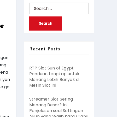
Search
for:
ne
Recent Posts
ngan
ang
RTP Slot Sun of Egypt:
mena
Panduan Lengkap untuk
n yan
Menang Lebih Banyak di
Mesin Slot Ini
ne ga
Streamer Slot Sering
Menang Besar? Ini
Penjelasan soal Settingan
Akun yang Wajib Kamu Tahu
ai mo