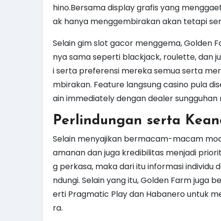
hino.Bersama display grafis yang menggaet
ak hanya menggembirakan akan tetapi ser
Selain gim slot gacor menggema, Golde
nya sama seperti blackjack, roulette, dan
i serta preferensi mereka semua serta me
mbirakan. Feature langsung casino pula di
ain immediately dengan dealer sungguhan m
Perlindungan serta Kea
Selain menyajikan bermacam-macam mode
amanan dan juga kredibilitas menjadi prior
g perkasa, maka dari itu informasi individu d
ndungi. Selain yang itu, Golden Farm juga 
erti Pragmatic Play dan Habanero untuk
ra.