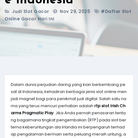
e Indonesia
Judi Slot Gacor
Nov 29, 2025
#Daftar Slot
Online Gacor Hari Ini
Dalam dunia perjudian daring yang kian berkembang pe
sat di Indonesia, kehadiran berbagai jenis slot online men
jadi magnet bagi para penikmat judi digital. Salah satu na
ma yang terus mencuri perhatian adalah
rtp slot Irish Ch
arms Pragmatic Play
. Jika Anda pernah penasaran tenta
ng bagaimana tingkat pengembalian (RTP) pada slot ber
tema keberuntungan ala Irlandia ini berpengaruh terhad
ap pengalaman bermain serta peluang meraih untung, a