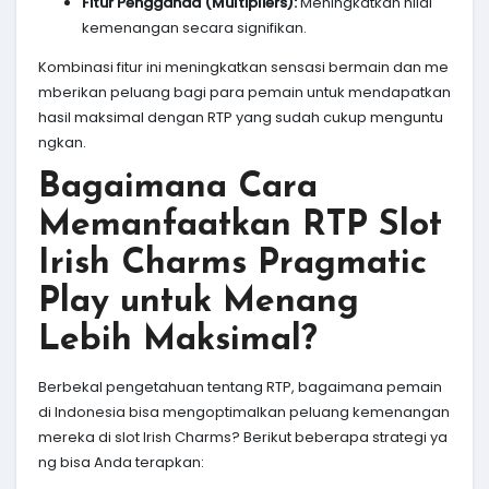
Fitur Pengganda (Multipliers):
Meningkatkan nilai
kemenangan secara signifikan.
Kombinasi fitur ini meningkatkan sensasi bermain dan me
mberikan peluang bagi para pemain untuk mendapatkan
hasil maksimal dengan RTP yang sudah cukup menguntu
ngkan.
Bagaimana Cara
Memanfaatkan RTP Slot
Irish Charms Pragmatic
Play untuk Menang
Lebih Maksimal?
Berbekal pengetahuan tentang RTP, bagaimana pemain
di Indonesia bisa mengoptimalkan peluang kemenangan
mereka di slot Irish Charms? Berikut beberapa strategi ya
ng bisa Anda terapkan: