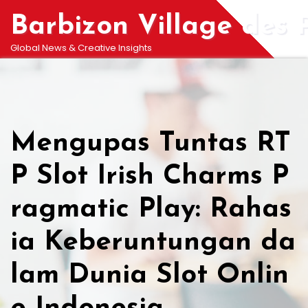
Skip
Barbizon Village des 
to
content
Global News & Creative Insights
Mengupas Tuntas RT
P Slot Irish Charms P
ragmatic Play: Rahas
ia Keberuntungan da
lam Dunia Slot Onlin