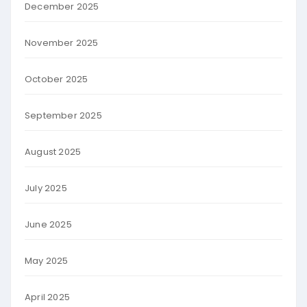
December 2025
November 2025
October 2025
September 2025
August 2025
July 2025
June 2025
May 2025
April 2025