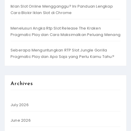
Iklan Slot Online Mengganggu? Ini Panduan Lengkap
Cara Blokir Iklan Slot di Chrome
Menelusuri Angka Rtp Slot Release The Kraken
Pragmatic Play dan Cara Maksimalkan Peluang Menang
Seberapa Menguntungkan RTP Slot Jungle Gorilla
Pragmatic Play dan Apa Saja yang Perlu Kamu Tahu?
Archives
July 2026
June 2026