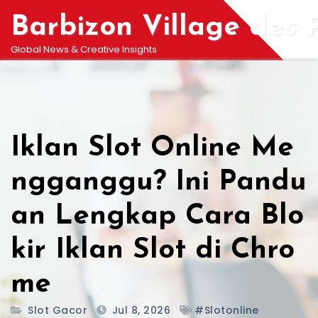
Skip
Barbizon Village des 
to
content
Global News & Creative Insights
Iklan Slot Online Me
ngganggu? Ini Pandu
an Lengkap Cara Blo
kir Iklan Slot di Chro
me
Slot Gacor
Jul 8, 2026
#slotonline