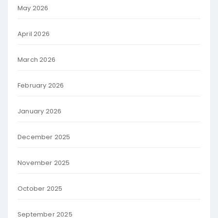
May 2026
April 2026
March 2026
February 2026
January 2026
December 2025
November 2025
October 2025
September 2025