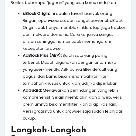
Berikut beberapa “jagoan” yang bisa kamu andalkan:
uBlock Origin:
Ini adalah favorit banyak orang.
Ringan, open-source, dan sangat powerful. uBlock
Origin tidak hanya memblokir iklan, tapi juga tracker
dan malware domains. Cara kerjanya sangat
efisien sehingga hampir tidak memengaruhi
kecepatan browser.
AdBlock Plus (ABP):
Salah satu yang paling
terkenal. Mudah digunakan dengan antarmuka
yang user-friendly. ABP punya filter default yang
bagus, dan kamu bisa menambahkan filter
tambahan khusus untuk iklan judi jika diperlukan.
AdGuard:
Menawarkan perlindungan yang lebih
komprehensif. Selain memblokir iklan di web, versi
premiumnya bisa memfilter iklan di aplikasi lain.
Versi gratisnya untuk browser saja sudah lebih dari
cukup.
Langkah-Langkah