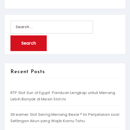
Search
for:
Recent Posts
RTP Slot Sun of Egypt: Panduan Lengkap untuk Menang
Lebih Banyak di Mesin Slot Ini
Streamer Slot Sering Menang Besar? Ini Penjelasan soal
Settingan Akun yang Wajib Kamu Tahu