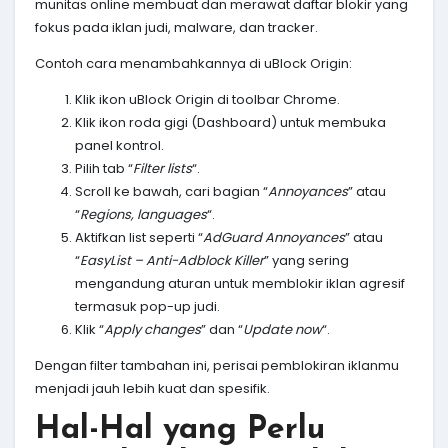
munitas online membuat dan merawat daftar blokir yang
fokus pada iklan judi, malware, dan tracker.
Contoh cara menambahkannya di uBlock Origin:
Klik ikon uBlock Origin di toolbar Chrome.
Klik ikon roda gigi (Dashboard) untuk membuka
panel kontrol.
Pilih tab “
Filter lists
“.
Scroll ke bawah, cari bagian “
Annoyances
” atau
“
Regions, languages
“.
Aktifkan list seperti “
AdGuard Annoyances
” atau
“
EasyList – Anti-Adblock Killer
” yang sering
mengandung aturan untuk memblokir iklan agresif
termasuk pop-up judi.
Klik “
Apply changes
” dan “
Update now
“.
Dengan filter tambahan ini, perisai pemblokiran iklanmu
menjadi jauh lebih kuat dan spesifik.
Hal-Hal yang Perlu