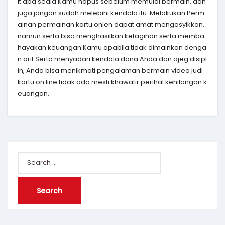
it apa sedia Kamu hapus sebelum memulai bermain, dan
juga jangan sudah melebihi kendala itu. Melakukan Perm
ainan permainan kartu onlen dapat amat mengasyikkan,
namun serta bisa menghasilkan ketagihan serta memba
hayakan keuangan Kamu apabila tidak dimainkan denga
n arif.Serta menyadari kendala dana Anda dan ajeg disipl
in, Anda bisa menikmati pengalaman bermain video judi
kartu on line tidak ada mesti khawatir perihal kehilangan k
euangan.
Search
for: