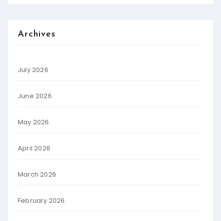
Archives
July 2026
June 2026
May 2026
April 2026
March 2026
February 2026