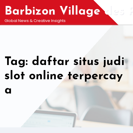
Skip
Barbizon Village des 
to
content
Global News & Creative Insights
Tag: daftar situs judi
slot online terpercay
a