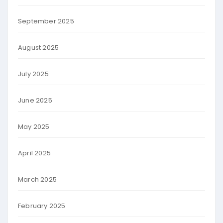
September 2025
August 2025
July 2025
June 2025
May 2025
April 2025
March 2025
February 2025