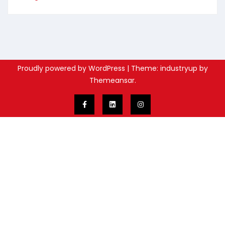
Proudly powered by WordPress
|
Theme: industryup by
Themeansar
.