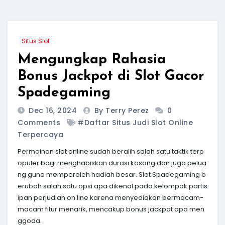
Situs Slot
Mengungkap Rahasia
Bonus Jackpot di Slot Gacor
Spadegaming
Dec 16, 2024
By Terry Perez
0
Comments
#daftar Situs Judi Slot Online
Terpercaya
Permainan slot online sudah beralih salah satu taktik terp
opuler bagi menghabiskan durasi kosong dan juga pelua
ng guna memperoleh hadiah besar. Slot Spadegaming b
erubah salah satu opsi apa dikenal pada kelompok partis
ipan perjudian on line karena menyediakan bermacam-
macam fitur menarik, mencakup bonus jackpot apa men
ggoda.