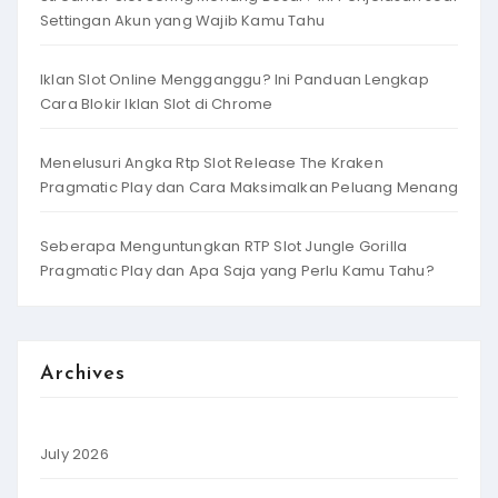
Settingan Akun yang Wajib Kamu Tahu
Iklan Slot Online Mengganggu? Ini Panduan Lengkap
Cara Blokir Iklan Slot di Chrome
Menelusuri Angka Rtp Slot Release The Kraken
Pragmatic Play dan Cara Maksimalkan Peluang Menang
Seberapa Menguntungkan RTP Slot Jungle Gorilla
Pragmatic Play dan Apa Saja yang Perlu Kamu Tahu?
Archives
July 2026