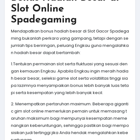
Slot Online
Spadegaming
Mendapatkan bonus hadiah besar di Slot Gacor Spadega
ming bukanlah perkara yang gampang, tetapi dengan se
jumlah tips beriringan, peluang Engkau guna mengalahka
n hadiah besar dapat bertambah:
1.Tentukan permainan slot serta fluktuasi yang sesuai den
gan kemauan Engkau. Apabila Engkau ingin meraih hadia
h besar besar, seleksi game slot serta volatilitas tinggi sia
pa lazimnya menyampaikan bonus lebih banyak luas teta
pi serta kesempatan yang lebih banyak kecil.
2. Menempatkan pertaruhan maximum. Beberapa giganti
c gim slot online memerlukan pemain untuk memasang t
aruhan maksimum bagi mempunyai kesempatan meme
nangkan keberuntungan, sehingga pastikan bagi mempo
sisikan judi tertinggi jika Anda hendak mengalahkan kebe
runtungan.