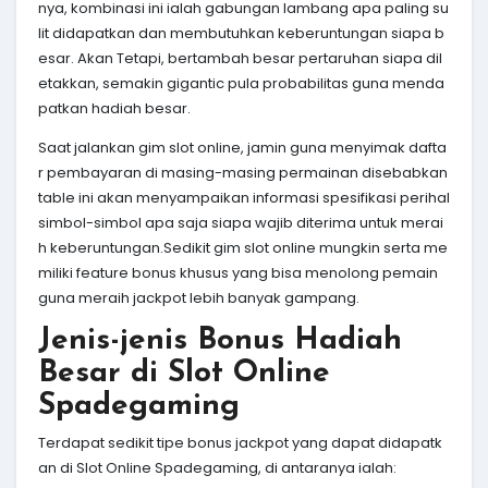
nya, kombinasi ini ialah gabungan lambang apa paling su
lit didapatkan dan membutuhkan keberuntungan siapa b
esar. Akan Tetapi, bertambah besar pertaruhan siapa dil
etakkan, semakin gigantic pula probabilitas guna menda
patkan hadiah besar.
Saat jalankan gim slot online, jamin guna menyimak dafta
r pembayaran di masing-masing permainan disebabkan
table ini akan menyampaikan informasi spesifikasi perihal
simbol-simbol apa saja siapa wajib diterima untuk merai
h keberuntungan.Sedikit gim slot online mungkin serta me
miliki feature bonus khusus yang bisa menolong pemain
guna meraih jackpot lebih banyak gampang.
Jenis-jenis Bonus Hadiah
Besar di Slot Online
Spadegaming
Terdapat sedikit tipe bonus jackpot yang dapat didapatk
an di Slot Online Spadegaming, di antaranya ialah: