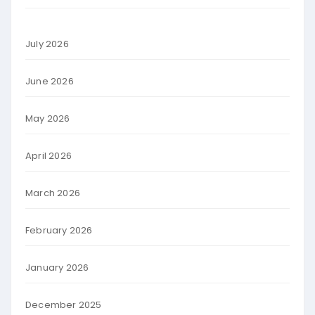
July 2026
June 2026
May 2026
April 2026
March 2026
February 2026
January 2026
December 2025