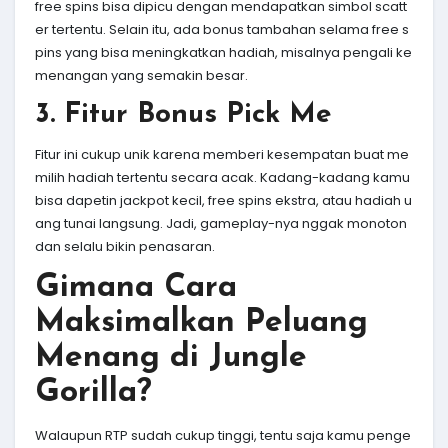
free spins bisa dipicu dengan mendapatkan simbol scatt
er tertentu. Selain itu, ada bonus tambahan selama free s
pins yang bisa meningkatkan hadiah, misalnya pengali ke
menangan yang semakin besar.
3. Fitur Bonus Pick Me
Fitur ini cukup unik karena memberi kesempatan buat me
milih hadiah tertentu secara acak. Kadang-kadang kamu
bisa dapetin jackpot kecil, free spins ekstra, atau hadiah u
ang tunai langsung. Jadi, gameplay-nya nggak monoton
dan selalu bikin penasaran.
Gimana Cara
Maksimalkan Peluang
Menang di Jungle
Gorilla?
Walaupun RTP sudah cukup tinggi, tentu saja kamu penge