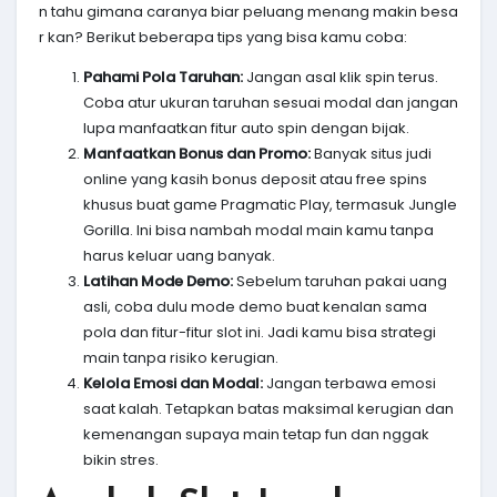
n tahu gimana caranya biar peluang menang makin besa
r kan? Berikut beberapa tips yang bisa kamu coba:
Pahami Pola Taruhan:
Jangan asal klik spin terus.
Coba atur ukuran taruhan sesuai modal dan jangan
lupa manfaatkan fitur auto spin dengan bijak.
Manfaatkan Bonus dan Promo:
Banyak situs judi
online yang kasih bonus deposit atau free spins
khusus buat game Pragmatic Play, termasuk Jungle
Gorilla. Ini bisa nambah modal main kamu tanpa
harus keluar uang banyak.
Latihan Mode Demo:
Sebelum taruhan pakai uang
asli, coba dulu mode demo buat kenalan sama
pola dan fitur-fitur slot ini. Jadi kamu bisa strategi
main tanpa risiko kerugian.
Kelola Emosi dan Modal:
Jangan terbawa emosi
saat kalah. Tetapkan batas maksimal kerugian dan
kemenangan supaya main tetap fun dan nggak
bikin stres.