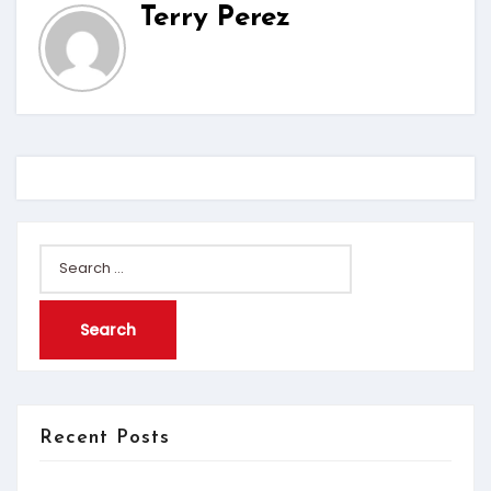
Terry Perez
Search
for:
Recent Posts