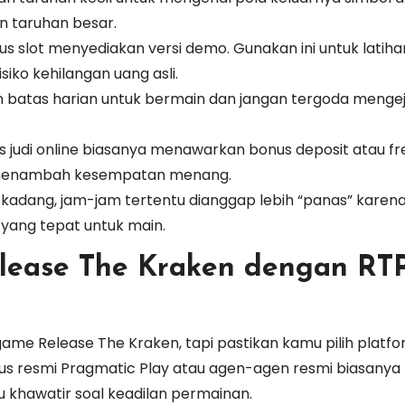
n taruhan besar.
us slot menyediakan versi demo. Gunakan ini untuk latih
o kehilangan uang asli.
 batas harian untuk bermain dan jangan tergoda menge
us judi online biasanya menawarkan bonus deposit atau fr
k menambah kesempatan menang.
adang, jam-jam tertentu dianggap lebih “panas” karen
 yang tepat untuk main.
lease The Kraken dengan RT
game Release The Kraken, tapi pastikan kamu pilih platf
itus resmi Pragmatic Play atau agen-agen resmi biasany
u khawatir soal keadilan permainan.