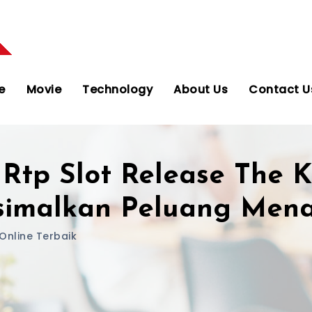
e
Movie
Technology
About Us
Contact U
Rtp Slot Release The 
simalkan Peluang Men
Online Terbaik