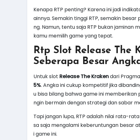
Kenapa RTP penting? Karena ini jadi indi
ainnya. Semakin tinggi RTP, semakin bes
ng. Namun, tentu saja RTP bukan jaminan 
kamu memilih game yang tepat.
Rtp Slot Release The 
Seberapa Besar Angk
Untuk slot
Release The Kraken
dari Pragmat
5%
. Angka ini cukup kompetitif jika diband
u bisa bilang bahwa game ini memberikan 
ngin bermain dengan strategi dan sabar
Tapi jangan lupa, RTP adalah nilai rata-ra
sa saja mengalami keberuntungan besar atau 
i game ini.