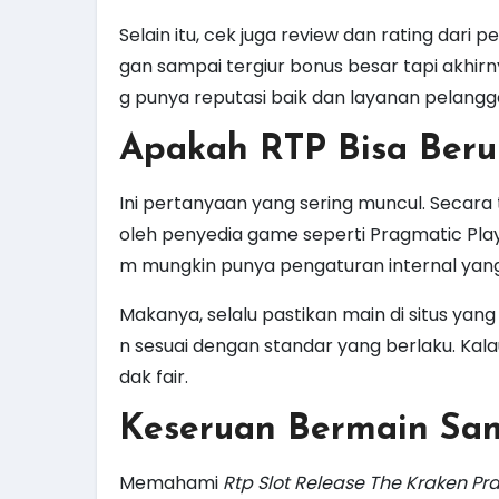
Selain itu, cek juga review dan rating dari
gan sampai tergiur bonus besar tapi akhirn
g punya reputasi baik dan layanan pelangg
Apakah RTP Bisa Berub
Ini pertanyaan yang sering muncul. Secara 
oleh penyedia game seperti Pragmatic Play
m mungkin punya pengaturan internal yang s
Makanya, selalu pastikan main di situs yan
n sesuai dengan standar yang berlaku. Kal
dak fair.
Keseruan Bermain Sa
Memahami
Rtp Slot Release The Kraken Pr