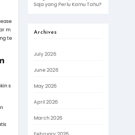
Saja yang Perlu Kamu Tahu?
lease
sar m
Archives
ng te
July 2026
in
June 2026
kin s
May 2026
April 2026
in
March 2026
tis
February 2026