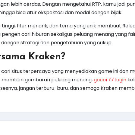
an lebih cerdas. Dengan mengetahui RTP, kamu jadi pu
hingga bisa atur ekspektasi dan modal dengan bijak.
p tinggi, fitur menarik, dan tema yang unik membuat Rele
g pengen cari hiburan sekaligus peluang menang yang fair
nlah dengan strategi dan pengetahuan yang cukup.
rsama Kraken?
 cari situs terpercaya yang menyediakan game ini dan mu
RTP memberi gambaran peluang menang,
gacor77 login
ke
prosesnya, jangan terburu-buru, dan semoga Kraken mem