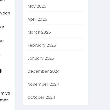
May 2025
an dan
April 2025
jar
March 2025
ee
February 2025
a
January 2025
December 2024
P
November 2024
orm ya
October 2024
a men