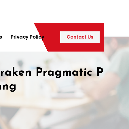
s
Privacy Policy
Contact Us
Kraken Pragmatic P
ang