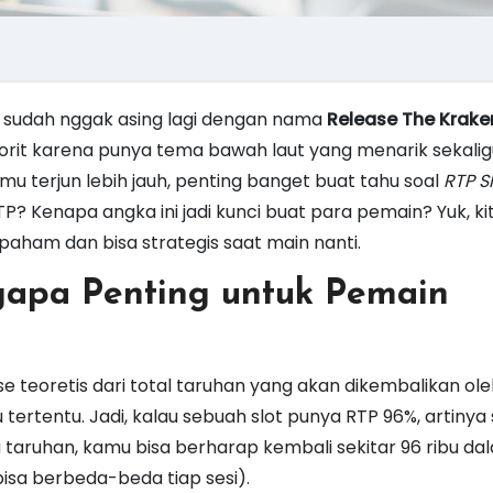
ti sudah nggak asing lagi dengan nama
Release The Krake
avorit karena punya tema bawah laut yang menarik sekaligu
u terjun lebih jauh, penting banget buat tahu soal
RTP S
RTP? Kenapa angka ini jadi kunci buat para pemain? Yuk, ki
 paham dan bisa strategis saat main nanti.
apa Penting untuk Pemain
e teoretis dari total taruhan yang akan dikembalikan ol
tertentu. Jadi, kalau sebuah slot punya RTP 96%, artinya
mu taruhan, kamu bisa berharap kembali sekitar 96 ribu da
isa berbeda-beda tiap sesi).