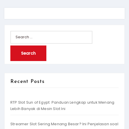
Search
for:
Recent Posts
RTP Slot Sun of Egypt: Panduan Lengkap untuk Menang
Lebih Banyak di Mesin Slot Ini
Streamer Slot Sering Menang Besar? Ini Penjelasan soal