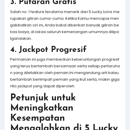
3. Putaran Gratis
Salah no. 1 feature terutama menarik dari 5 Lucky Lions me
rupakan giliran cuma-cuma. Ketika Kamu mencapai men
gakibatkan ciri ini, Anda bakal diberikan banyak giliran be
bas biaya, di lokasi seluruh kemenangan umumnya dilipa
tgandakan.
4. Jackpot Progresif
Permainan ini juga memberikan keberuntungan progresif
yang terus bertambah bersamaan serta setiap pertaruha
n yang diletakkan oleh pemain.Ini mengandung arti kalau
bertambah berlimpah pemain yang ikut serta, makin giga
ntic jackpot yang dapat diperoleh.
Petunjuk untuk
Meningkatkan
Kesempatan
Mengalahkan di 5 Lucky