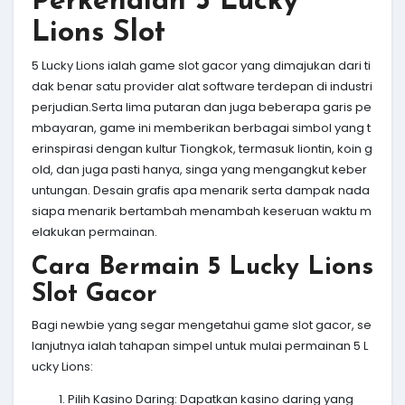
Perkenalan 5 Lucky
Lions Slot
5 Lucky Lions ialah game slot gacor yang dimajukan dari ti
dak benar satu provider alat software terdepan di industri
perjudian.Serta lima putaran dan juga beberapa garis pe
mbayaran, game ini memberikan berbagai simbol yang t
erinspirasi dengan kultur Tiongkok, termasuk liontin, koin g
old, dan juga pasti hanya, singa yang mengangkut keber
untungan. Desain grafis apa menarik serta dampak nada
siapa menarik bertambah menambah keseruan waktu m
elakukan permainan.
Cara Bermain 5 Lucky Lions
Slot Gacor
Bagi newbie yang segar mengetahui game slot gacor, se
lanjutnya ialah tahapan simpel untuk mulai permainan 5 L
ucky Lions:
Pilih Kasino Daring: Dapatkan kasino daring yang