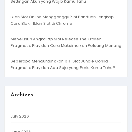
Settingan Akun yang Wajib Kamu Tahu
Iklan Slot Online Mengganggu? Ini Panduan Lengkap
Cara Blokir Iklan Slot di Chrome
Menelusuri Angka Rtp Slot Release The Kraken
Pragmatic Play dan Cara Maksimalkan Peluang Menang
Seberapa Menguntungkan RTP Slot Jungle Gorilla
Pragmatic Play dan Apa Saja yang Perlu Kamu Tahu?
Archives
July 2026
June 2026