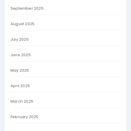
September 2025
August 2025
July 2025
June 2025
May 2025
April 2025
March 2025
February 2025