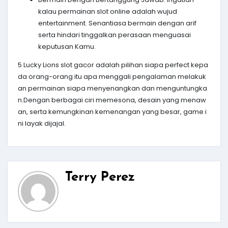
kalau permainan slot online adalah wujud
entertainment. Senantiasa bermain dengan arif
serta hindari tinggalkan perasaan menguasai
keputusan Kamu.
5 Lucky Lions slot gacor adalah pilihan siapa perfect kepa
da orang-orang itu apa menggali pengalaman melakuk
an permainan siapa menyenangkan dan menguntungka
n.Dengan berbagai ciri memesona, desain yang menaw
an, serta kemungkinan kemenangan yang besar, game i
ni layak dijajal.
Terry Perez