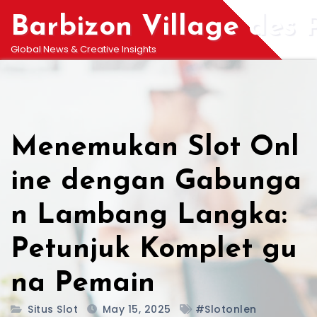
Skip
Barbizon Village des 
to
content
Global News & Creative Insights
Menemukan Slot Onl
ine dengan Gabunga
n Lambang Langka:
Petunjuk Komplet gu
na Pemain
Situs Slot
May 15, 2025
#slotonlen