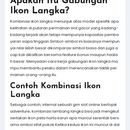
Apakah Itu Gabungan
Ikon Langka?
Kombinasi ikon langka menunjuk atas model spesifik apa
kelihatan di putaran permainan slot gacor yang kadang-
kadang terjadi akan tetapi mempunyai kapasitas pemba
yaran siapa tinggian.Simbol-simbol ini biasanya mempun
yai nilai lebih besar dikomparasi simbol biasa dan juga a
cap kali dikaitkan bersama feature bonus maupun hadia
h besar. Menyadari cara kerja gabungan ikon langka ma
mpu membantu pelaku dalam merencanakan taktik per
mainan orang-orang itu.
Contoh Kombinasi Ikon
Langka
Sebagai contoh, internal sebuah gim slot online bertopik
adventure, kombinasi lambang langka bisa jadi mengikut
sertakan ikon peta harta karun apa muncul serentak bers
ama simbol sifat pokok.Ketika kedua ikon ini muncul di dal