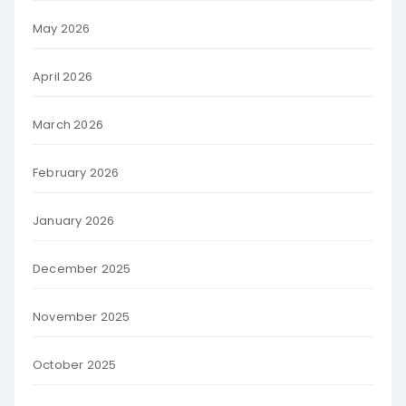
May 2026
April 2026
March 2026
February 2026
January 2026
December 2025
November 2025
October 2025