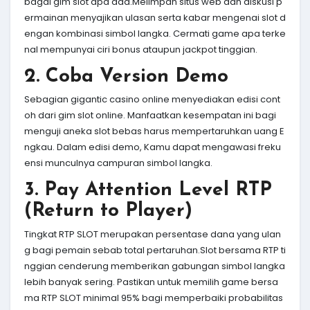
bagai gim slot apa ada.Melimpah situs web dan diskusi p
ermainan menyajikan ulasan serta kabar mengenai slot d
engan kombinasi simbol langka. Cermati game apa terke
nal mempunyai ciri bonus ataupun jackpot tinggian.
2. Coba Version Demo
Sebagian gigantic casino online menyediakan edisi cont
oh dari gim slot online. Manfaatkan kesempatan ini bagi
menguji aneka slot bebas harus mempertaruhkan uang E
ngkau. Dalam edisi demo, Kamu dapat mengawasi freku
ensi munculnya campuran simbol langka.
3. Pay Attention Level RTP
(Return to Player)
Tingkat RTP SLOT merupakan persentase dana yang ulan
g bagi pemain sebab total pertaruhan.Slot bersama RTP ti
nggian cenderung memberikan gabungan simbol langka
lebih banyak sering. Pastikan untuk memilih game bersa
ma RTP SLOT minimal 95% bagi memperbaiki probabilitas