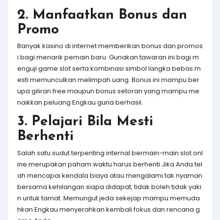
2. Manfaatkan Bonus dan
Promo
Banyak kasino di internet memberikan bonus dan promos
i bagi menarik pemain baru. Gunakan tawaran ini bagi m
enguji game slot serta kombinasi simbol langka bebas m
esti memunculkan melimpah uang. Bonus ini mampu ber
upa giliran free maupun bonus setoran yang mampu me
naikkan peluang Engkau guna berhasil.
3. Pelajari Bila Mesti
Berhenti
Salah satu sudut terpenting internal bermain-main slot onl
ine merupakan paham waktu harus berhenti.Jika Anda tel
ah mencapai kendala biaya atau mengalami tak nyaman
bersama kehilangan siapa didapat, tidak boleh tidak yaki
n untuk tamat. Memungut jeda sekejap mampu memuda
hkan Engkau menyerahkan kembali fokus dan rencana g