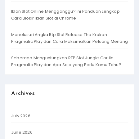
Iklan Slot Online Mengganggu? Ini Panduan Lengkap
Cara Blokir Iklan Slot di Chrome
Menelusuri Angka Rtp Slot Release The Kraken
Pragmatic Play dan Cara Maksimalkan Peluang Menang
Seberapa Menguntungkan RTP Slot Jungle Gorilla
Pragmatic Play dan Apa Saja yang Perlu Kamu Tahu?
Archives
July 2026
June 2026