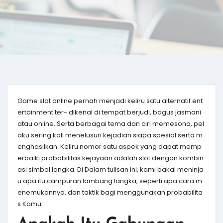
Game slot online pernah menjadi keliru satu alternatif ent
ertainment ter- dikenal di tempat berjudi, bagus jasmani
atau online. Serta berbagai tema dan ciri memesona, pel
aku sering kali menelusuri kejadian siapa spesial serta m
enghasilkan. Keliru nomor satu aspek yang dapat memp
erbaiki probabilitas kejayaan adalah slot dengan kombin
asi simbol langka. Di Dalam tulisan ini, kami bakal meninja
u apa itu campuran lambang langka, seperti apa cara m
enemukannya, dan taktik bagi menggunakan probabilita
s Kamu.