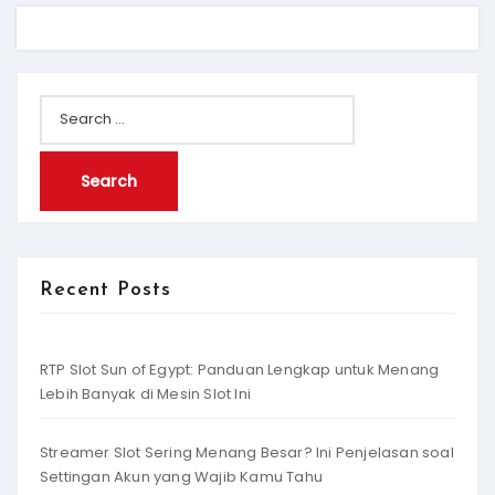
Search
for:
Recent Posts
RTP Slot Sun of Egypt: Panduan Lengkap untuk Menang
Lebih Banyak di Mesin Slot Ini
Streamer Slot Sering Menang Besar? Ini Penjelasan soal
Settingan Akun yang Wajib Kamu Tahu